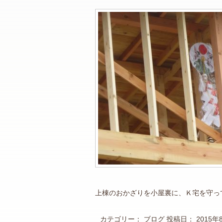
上棟のおかざりを小屋裏に、Ｋ宅を守っ
カテゴリー：
ブログ
投稿日：
2015年