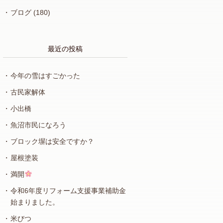
ブログ
(180)
最近の投稿
今年の雪はすごかった
古民家解体
小出橋
魚沼市民になろう
ブロック塀は安全ですか？
屋根塗装
満開
令和6年度リフォーム支援事業補助金
始まりました。
米びつ