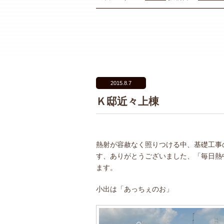
2015.8.7
Ｋ邸近々上棟
熱射が容赦なく照りつける中、基礎工事
す、ありがとうございました、「毎日熱
ます。
小出は「あっちぇのお」