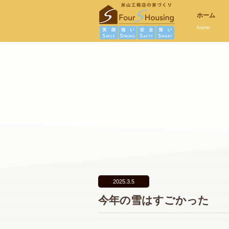
ホーム
home
2025.3.5
今年の雪はすごかった