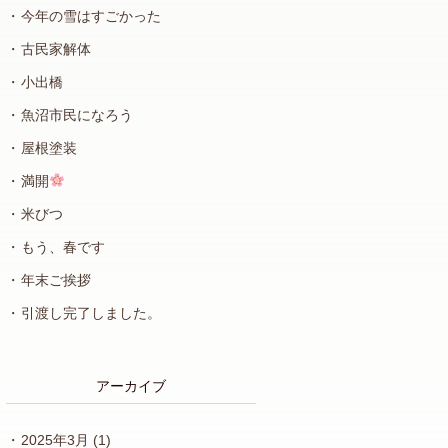
今年の雪はすごかった
古民家解体
小出橋
魚沼市民になろう
屋根塗装
満開
米びつ
もう、春です
年末ご挨拶
引渡し完了しました。
アーカイブ
2025年3月
(1)