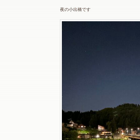
夜の小出橋です