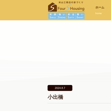
ホーム
home
2024.8.7
小出橋