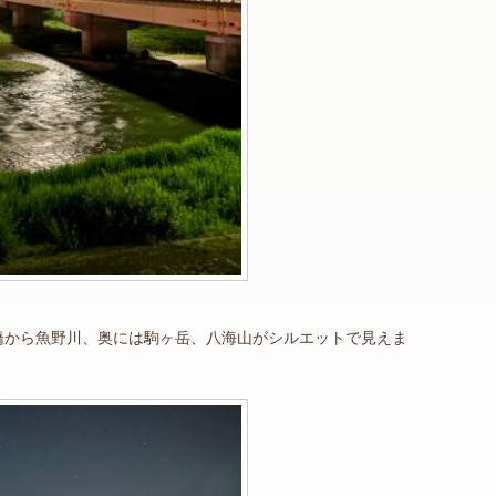
橋から魚野川、奥には駒ヶ岳、八海山がシルエットで見えま